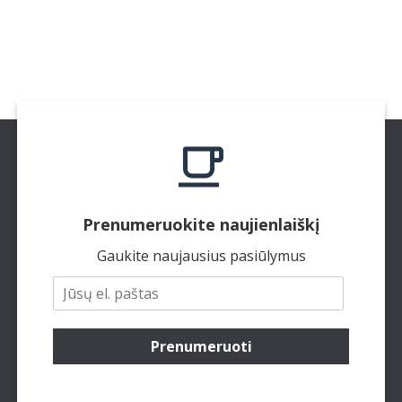
Prenumeruokite naujienlaiškį
Gaukite naujausius pasiūlymus
Prenumeruoti