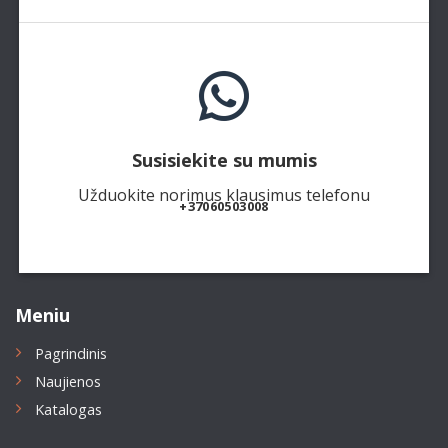
Susisiekite su mumis
Užduokite norimus klausimus telefonu
+37060503008
Meniu
Pagrindinis
Naujienos
Katalogas