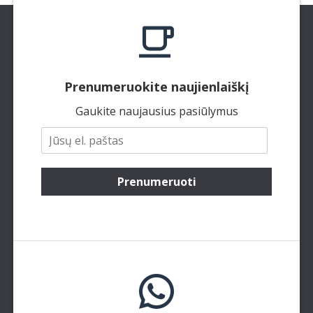
Prenumeruokite naujienlaiškį
Gaukite naujausius pasiūlymus
Prenumeruoti