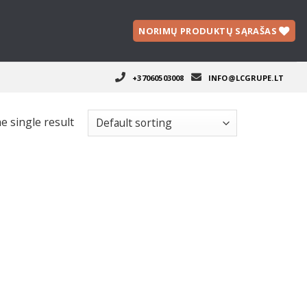
NORIMŲ PRODUKTŲ SĄRAŠAS
+37060503008
INFO@LCGRUPE.LT
e single result