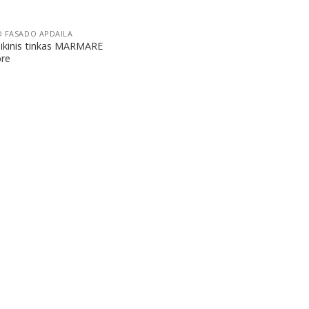
 FASADO APDAILA
ikinis tinkas MARMARE
re