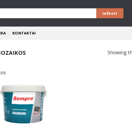
ERA
KONTAKTAI
OZAIKOS
Showing th
kos
Pridėti