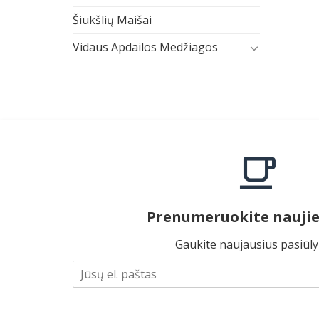
Šiukšlių Maišai
Vidaus Apdailos Medžiagos
Prenumeruokite naujie
Gaukite naujausius pasiūl