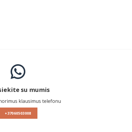
siekite su mumis
norimus klausimus telefonu
+37060503008