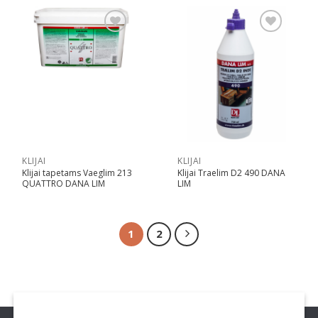
Pridėti
Pridėti
KLIJAI
KLIJAI
Klijai tapetams Vaeglim 213
Klijai Traelim D2 490 DANA
QUATTRO DANA LIM
LIM
1
2