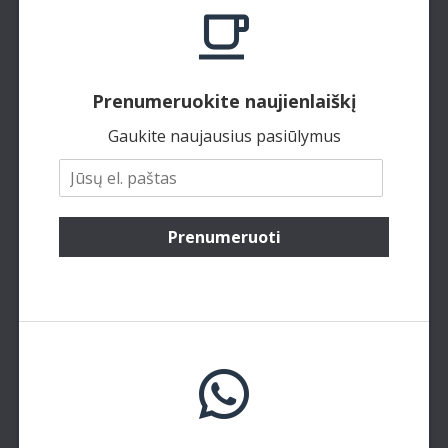
Prenumeruokite naujienlaiškį
Gaukite naujausius pasiūlymus
Prenumeruoti