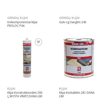
GRINDŲ KLIJAI
GRINDŲ KLIJAI
Dvikomponenčiai klijai
Gulv og Vaeglim 245
PROLOC P44
Pridėti
Pridėti
KLIJAI
KLIJAI
Klijai Konstruktionslim 293
Klijai Kontaktlim 281 DANA
(„SKYSTA VINIS“) DANA LIM
LIM