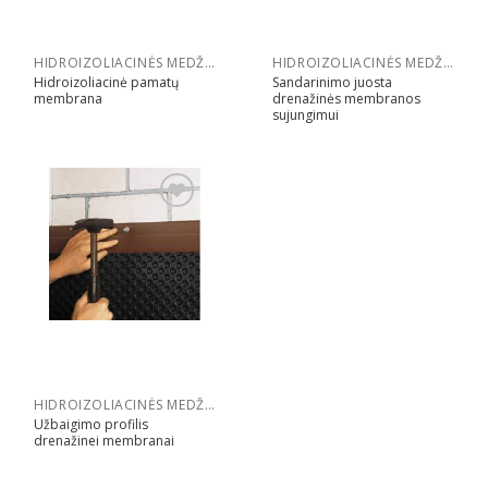
HIDROIZOLIACINĖS MEDŽIAGOS
HIDROIZOLIACINĖS MEDŽIAGOS
Hidroizoliacinė pamatų
Sandarinimo juosta
membrana
drenažinės membranos
sujungimui
Pridėti
HIDROIZOLIACINĖS MEDŽIAGOS
Užbaigimo profilis
drenažinei membranai