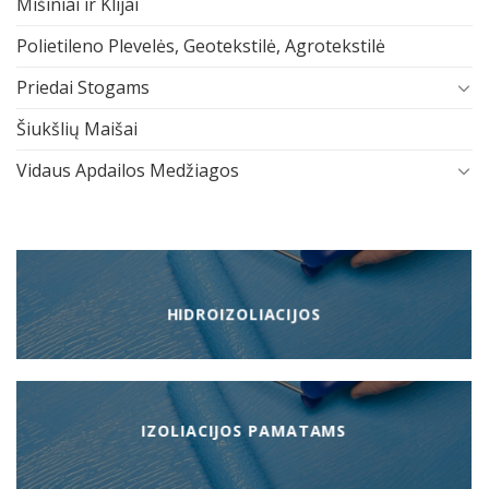
Mišiniai ir Klijai
Polietileno Plevelės, Geotekstilė, Agrotekstilė
Priedai Stogams
Šiukšlių Maišai
Vidaus Apdailos Medžiagos
HIDROIZOLIACIJOS
IZOLIACIJOS PAMATAMS