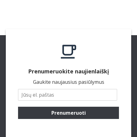
Prenumeruokite naujienlaiškį
Gaukite naujausius pasiūlymus
Prenumeruoti