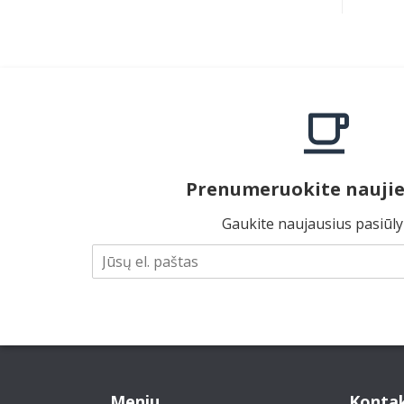
Prenumeruokite naujie
Gaukite naujausius pasiūl
Meniu
Kontak