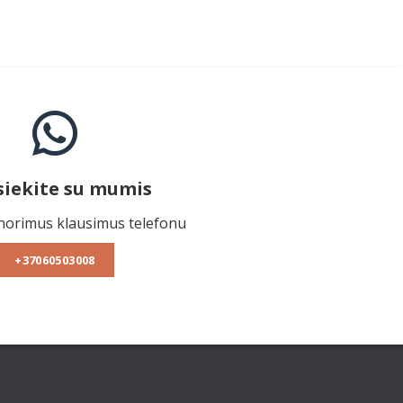
siekite su mumis
norimus klausimus telefonu
+37060503008