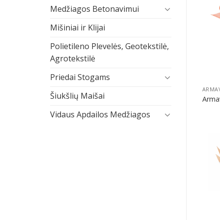
Medžiagos Betonavimui
Mišiniai ir Klijai
Polietileno Plevelės, Geotekstilė,
Agrotekstilė
Priedai Stogams
Šiukšlių Maišai
Armav
Vidaus Apdailos Medžiagos