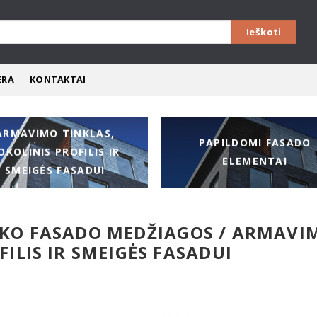
ERA
KONTAKTAI
ARMAVIMO TINKLAS,
PAPILDOMI FASADO
OKOLINIS PROFILIS IR
ELEMENTAI
SMEIGĖS FASADUI
KO FASADO MEDŽIAGOS / ARMAVIM
FILIS IR SMEIGĖS FASADUI