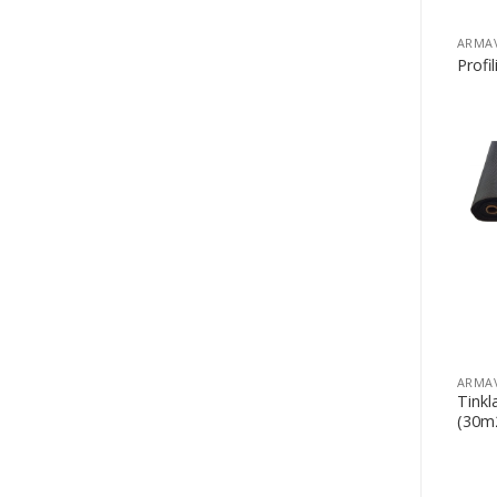
Profil
Tinkl
(30m