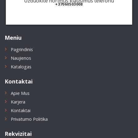
Užduokite norimus klausimus telefonu
+37060503008
Meniu
Pagrindinis
Naujienos
Katalogas
Kontaktai
Apie Mus
Karjera
Kontaktai
Privatumo Politika
Rekvizitai