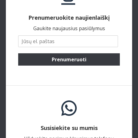
Prenumeruokite naujienlaiškį
Gaukite naujausius pasiūlymus
Prenumeruoti
Susisiekite su mumis