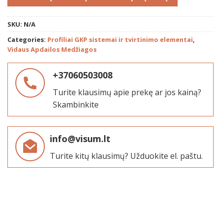
SKU:
N/A
Categories:
Profiliai GKP sistemai ir tvirtinimo elementai
,
Vidaus Apdailos Medžiagos
+37060503008
Turite klausimų apie prekę ar jos kainą?
Skambinkite
info@visum.lt
Turite kitų klausimų? Užduokite el. paštu.