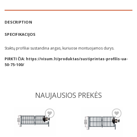
DESCRIPTION
SPECIFIKACIJOS
Staktų profiliai sustandina angas, kuriuose montuojamos durys.
PIRKTI ČIA:
https://visum.lt/produktas/sustiprintas-profilis-ua-
50-75-100/
NAUJAUSIOS PREKĖS
Pridėti
Pridėti