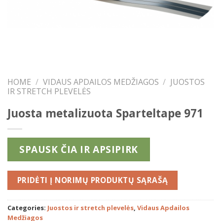
HOME
/
VIDAUS APDAILOS MEDŽIAGOS
/
JUOSTOS
IR STRETCH PLEVELĖS
Juosta metalizuota Sparteltape 971
SPAUSK ČIA IR APSIPIRK
PRIDĖTI
Categories:
Juostos ir stretch plevelės
,
Vidaus Apdailos
Medžiagos