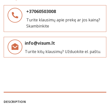
+37060503008
Turite klausimų apie prekę ar jos kainą?
Skambinkite
info@visum.lt
Turite kitų klausimų? Užduokite el. paštu.
DESCRIPTION