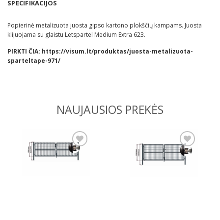
SPECIFIKACIJOS
Popierinė metalizuota juosta gipso kartono plokščių kampams. Juosta
klijuojama su glaistu Letspartel Medium Extra 623.
PIRKTI ČIA:
https://visum.lt/produktas/juosta-metalizuota-
sparteltape-971/
NAUJAUSIOS PREKĖS
Pridėti
Pridėti