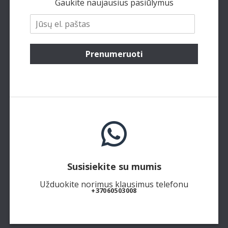
Gaukite naujausius pasiūlymus
Prenumeruoti
Susisiekite su mumis
Užduokite norimus klausimus telefonu
+37060503008