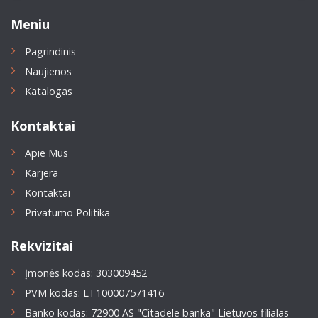
Meniu
Pagrindinis
Naujienos
Katalogas
Kontaktai
Apie Mus
Karjera
Kontaktai
Privatumo Politika
Rekvizitai
Įmonės kodas: 303009452
PVM kodas: LT100007571416
Banko kodas: 72900 AS "Citadele banka" Lietuvos filialas