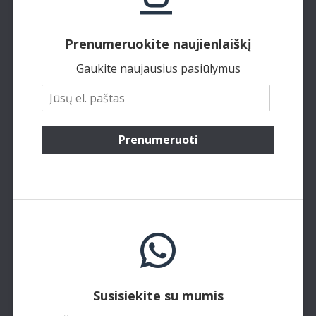
Prenumeruokite naujienlaiškį
Gaukite naujausius pasiūlymus
Prenumeruoti
Susisiekite su mumis