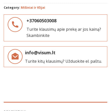
Category:
Mišiniai ir Klijai
+37060503008
Turite klausimų apie prekę ar jos kainą?
Skambinkite
info@visum.lt
Turite kitų klausimų? Užduokite el. paštu.