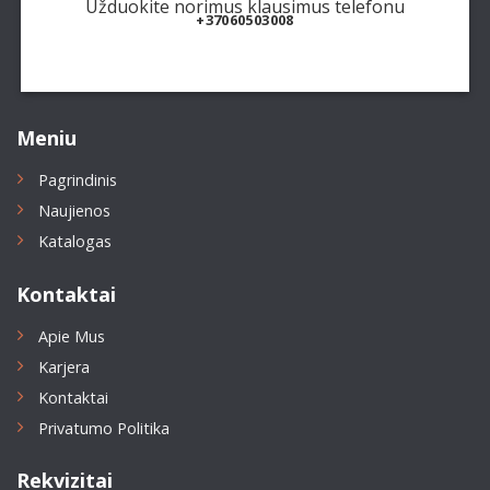
Užduokite norimus klausimus telefonu
+37060503008
Meniu
Pagrindinis
Naujienos
Katalogas
Kontaktai
Apie Mus
Karjera
Kontaktai
Privatumo Politika
Rekvizitai