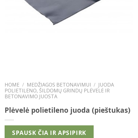
HOME
/
MEDŽIAGOS BETONAVIMUI
/
JUODA
POLIETILENO, ŠILDOMŲ GRINDŲ PLĖVELĖ IR
BETONAVIMO JUOSTA
Plėvelė polietileno juoda (pieštukas)
SPAUSK ČIA IR APSIPIRK