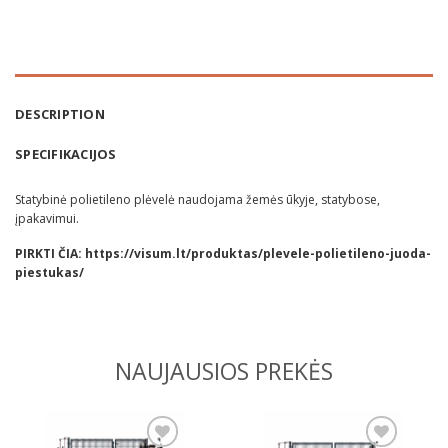
DESCRIPTION
SPECIFIKACIJOS
Statybinė polietileno plėvelė naudojama žemės ūkyje, statybose,
įpakavimui.
PIRKTI ČIA:
https://visum.lt/produktas/plevele-polietileno-juoda-
piestukas/
NAUJAUSIOS PREKĖS