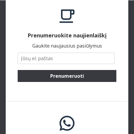
Prenumeruokite naujienlaiškį
Gaukite naujausius pasiūlymus
Prenumeruoti