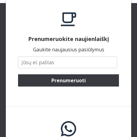
Prenumeruokite naujienlaiškį
Gaukite naujausius pasiūlymus
Prenumeruoti