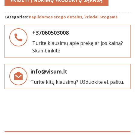
Categories:
Papildomos stogo detalės
,
Priedai Stogams
+37060503008
Turite klausimų apie prekę ar jos kainą?
Skambinkite
info@visum.lt
Turite kitų klausimų? Užduokite el. paštu.