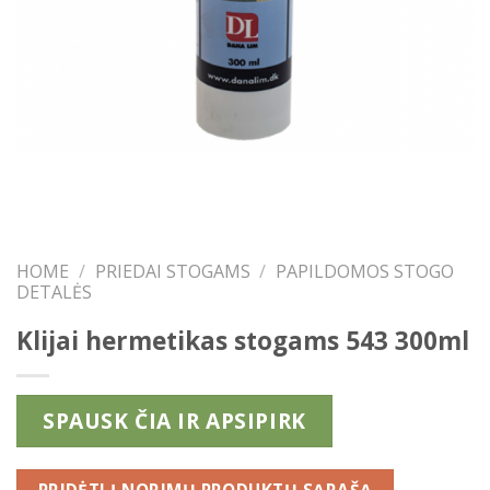
HOME
/
PRIEDAI STOGAMS
/
PAPILDOMOS STOGO
DETALĖS
Klijai hermetikas stogams 543 300ml
SPAUSK ČIA IR APSIPIRK
PRIDĖTI