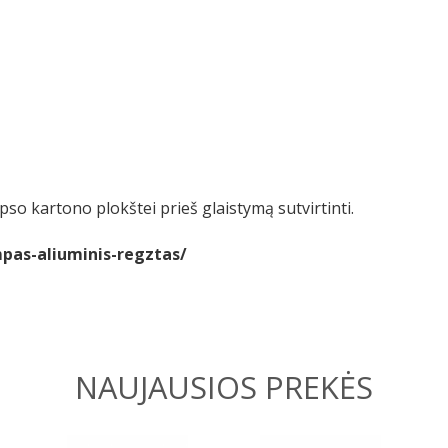
so kartono plokštei prieš glaistymą sutvirtinti.
pas-aliuminis-regztas/
NAUJAUSIOS PREKĖS