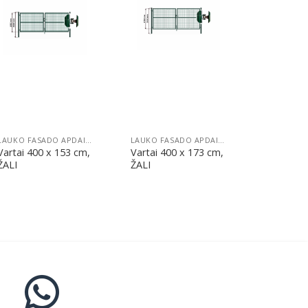
Pridėti
Pridėti
LAUKO FASADO APDAILA
LAUKO FASADO APDAILA
Vartai 400 x 153 cm,
Vartai 400 x 173 cm,
ŽALI
ŽALI