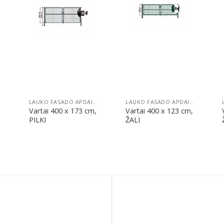
Pridėti
Pridėti
ILA
LAUKO FASADO APDAILA
LAUKO FASADO APDAILA
Vartai 400 x 173 cm,
Vartai 400 x 123 cm,
PILKI
ŽALI