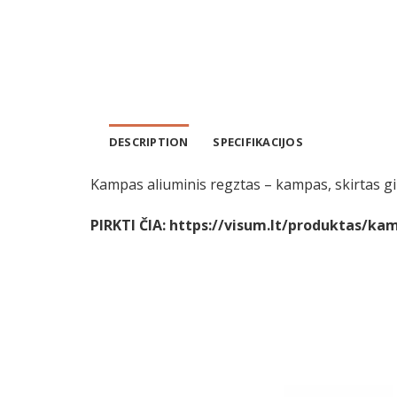
DESCRIPTION
SPECIFIKACIJOS
Kampas aliuminis regztas – kampas, skirtas gip
PIRKTI ČIA:
https://visum.lt/produktas/kam