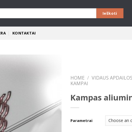
ERA
KONTAKTAI
Pridėti
HOME
/
VIDAUS APDAILO
KAMPAI
Kampas aliumin
Parametrai