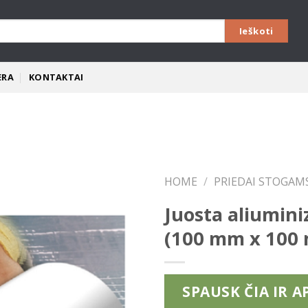
ERA
KONTAKTAI
Pridėti
HOME
/
PRIEDAI STOGAM
Juosta aliumin
(100 mm x 100 
SPAUSK ČIA IR A