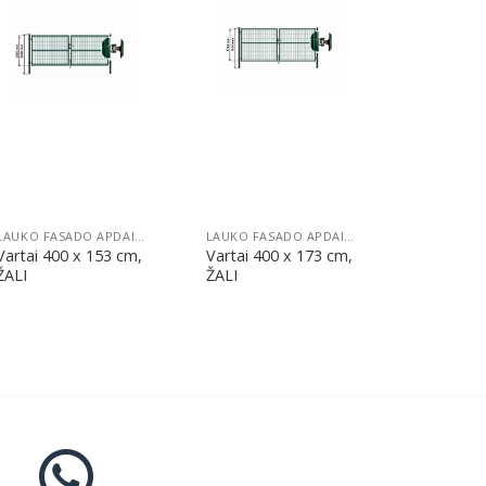
Pridėti
Pridėti
LAUKO FASADO APDAILA
LAUKO FASADO APDAILA
Vartai 400 x 153 cm,
Vartai 400 x 173 cm,
ŽALI
ŽALI