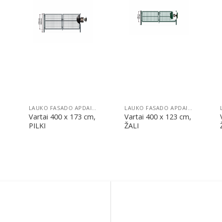
Pridėti
Pridėti
ILA
LAUKO FASADO APDAILA
LAUKO FASADO APDAILA
Vartai 400 x 173 cm,
Vartai 400 x 123 cm,
PILKI
ŽALI