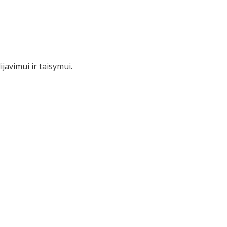
javimui ir taisymui.