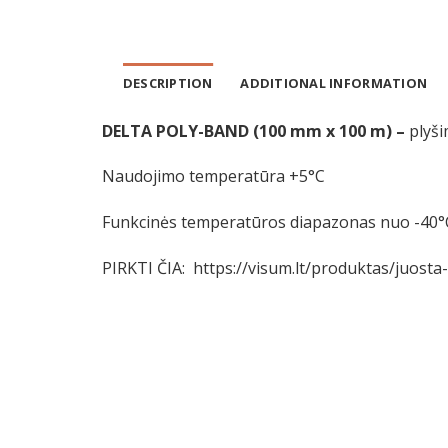
DESCRIPTION
ADDITIONAL INFORMATION
DELTA POLY-BAND (100 mm x 100 m) –
plyši
Naudojimo temperatūra +5°C
Funkcinės temperatūros diapazonas nuo -40°C
PIRKTI ČIA:
https://visum.lt/produktas/juost