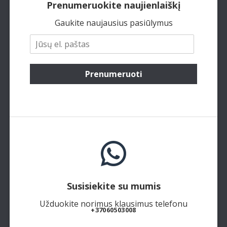
Prenumeruokite naujienlaiškį
Gaukite naujausius pasiūlymus
Prenumeruoti
Susisiekite su mumis
Užduokite norimus klausimus telefonu
+37060503008