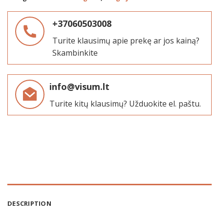
+37060503008
Turite klausimų apie prekę ar jos kainą?
Skambinkite
info@visum.lt
Turite kitų klausimų? Užduokite el. paštu.
DESCRIPTION