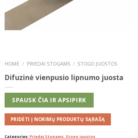
HOME
/
PRIEDAI STOGAMS
/
STOGO JUOSTOS
Difuzinė vienpusio lipnumo juosta
SPAUSK ČIA IR APSIPIRK
PRIDĖTI
Categories:
Priedai Stogams
,
Stogo juostos