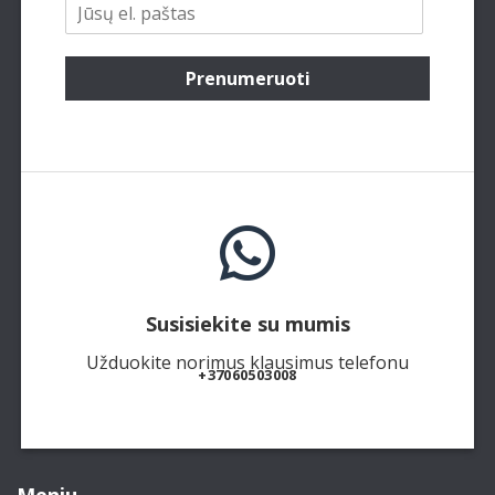
Prenumeruoti
Susisiekite su mumis
Užduokite norimus klausimus telefonu
+37060503008
Meniu