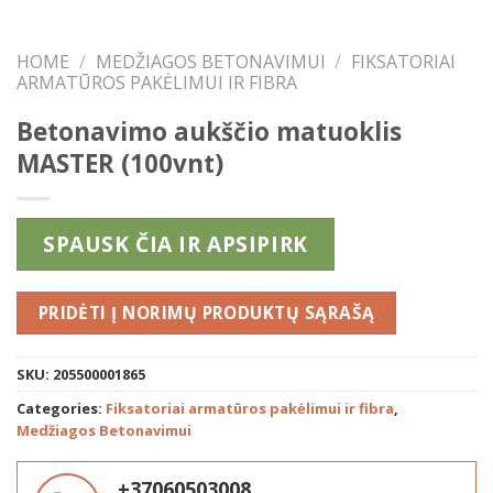
HOME
/
MEDŽIAGOS BETONAVIMUI
/
FIKSATORIAI
ARMATŪROS PAKĖLIMUI IR FIBRA
Betonavimo aukščio matuoklis
MASTER (100vnt)
SPAUSK ČIA IR APSIPIRK
PRIDĖTI
SKU:
205500001865
Categories:
Fiksatoriai armatūros pakėlimui ir fibra
,
Medžiagos Betonavimui
+37060503008