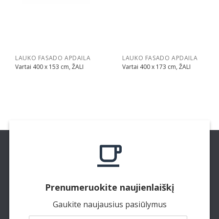
LAUKO FASADO APDAILA
LAUKO FASADO APDAILA
Vartai 400 x 153 cm, ŽALI
Vartai 400 x 173 cm, ŽALI
Prenumeruokite naujienlaiškį
Gaukite naujausius pasiūlymus