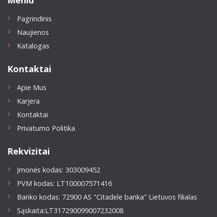
Pagrindinis
Naujienos
Katalogas
Kontaktai
Apie Mus
Karjera
Kontaktai
Privatumo Politika
Rekvizitai
Įmonės kodas: 303009452
PVM kodas: LT100007571416
Banko kodas: 72900 AS "Citadele banka" Lietuvos filialas
Sąskaita:LT317290099007232008