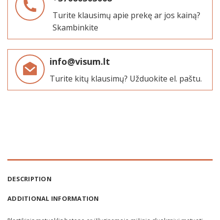
Turite klausimų apie prekę ar jos kainą?
Skambinkite
info@visum.lt
Turite kitų klausimų? Užduokite el. paštu.
DESCRIPTION
ADDITIONAL INFORMATION