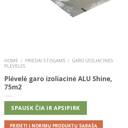
HOME
/
PRIEDAI STOGAMS
/
GARO IZOLIACINĖS
PLĖVELĖS
Plėvelė garo izoliacinė ALU Shine,
75m2
SPAUSK ČIA IR APSIPIRK
PRIDĖTI