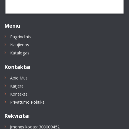
Meniu
Pagrindinis
Naujienos
Katalogas
Kontaktai
Apie Mus
Karjera
Kontaktai
Privatumo Politika
Rekvizitai
Įmonės kodas: 303009452