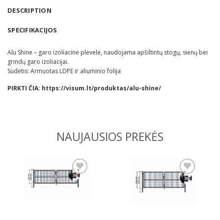
DESCRIPTION
SPECIFIKACIJOS
Alu Shine – garo izoliacinė plėvelė, naudojama apšiltintų stogų, sienų bei
grindų garo izoliacijai.
Sudėtis: Armuotas LDPE ir aliuminio folija
PIRKTI ČIA:
https://visum.lt/produktas/alu-shine/
NAUJAUSIOS PREKĖS
Pridėti
Pridėti