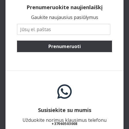
Prenumeruokite naujienlaiškį
Gaukite naujausius pasiūlymus
Prenumeruoti
Susisiekite su mumis
Užduokite norimus klausimus telefonu
+37060503008