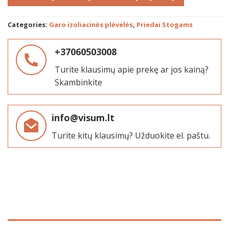
Categories:
Garo izoliacinės plėvelės
,
Priedai Stogams
+37060503008
Turite klausimų apie prekę ar jos kainą?
Skambinkite
info@visum.lt
Turite kitų klausimų? Užduokite el. paštu.