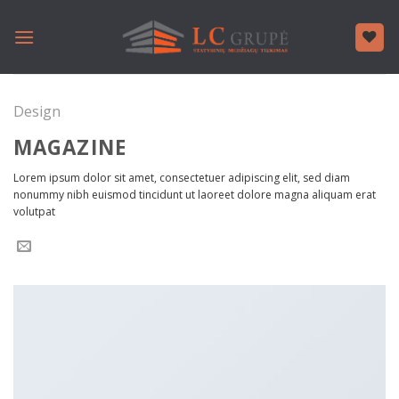
Skip
to
content
Design
MAGAZINE
Lorem ipsum dolor sit amet, consectetuer adipiscing elit, sed diam
nonummy nibh euismod tincidunt ut laoreet dolore magna aliquam erat
volutpat