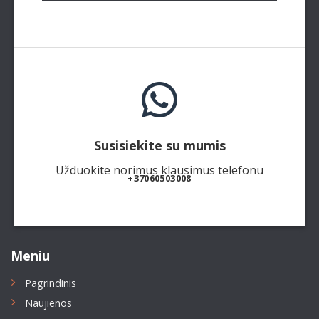
Susisiekite su mumis
Užduokite norimus klausimus telefonu
+37060503008
Meniu
Pagrindinis
Naujienos